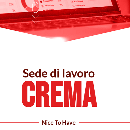
Sede di lavoro
CREMA
Nice To Have