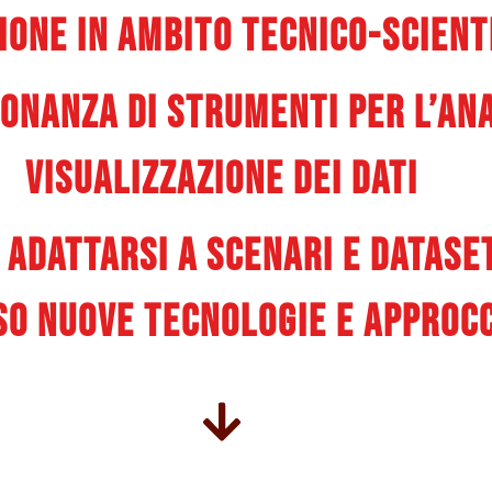
one in ambito tecnico-scient
onanza di strumenti per l’ana
visualizzazione dei dati
 adattarsi a scenari e datase
so nuove tecnologie e approcci