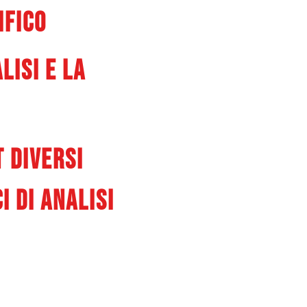
ifico
lisi e la
t diversi
 di analisi