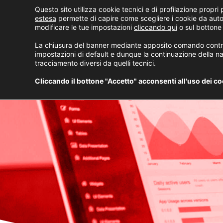
Questo sito utilizza cookie tecnici e di profilazione propri p
estesa
permette di capire come scegliere i cookie da auto
modificare le tue impostazioni
cliccando qui
o sul bottone
La chiusura del banner mediante apposito comando contrad
impostazioni di default e dunque la continuazione della na
tracciamento diversi da quelli tecnici.
Cliccando il bottone "Accetto" acconsenti all'uso dei cook
D
A
T
A