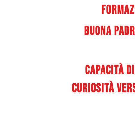
Formazi
Buona padr
Capacità di
Curiosità ver